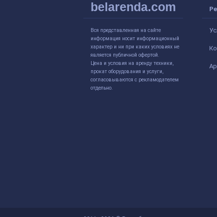
belarenda.com
Ре
Ус
Вся представленная на сайте
информация носит информационный
характер и ни при каких условиях не
Ко
является публичной офертой.
Цена и условия на аренду техники,
Ар
прокат оборудования и услуги,
согласовываются с рекламодателем
отдельно.