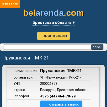
≡ каталог
bel
arenda
.com
Брестская область ▾
личный кабинет
Пружанская ПМК-21
Пружанская ПМК-21
наименование
организация
УП «Пружанская ПМК-21»
УНП
200026378
страна
Беларусь, Брестская область
телефон
+375 (44) 464-70-29
отправить запрос