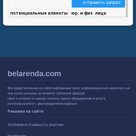
отправить запрос
потенциальные клиенты
юр. и физ. лица
belarenda.com
Вся представленная на сайте информация носит информационный характер и ни
при каких условиях не является публичной офертой.
Цена и условия на аренду техники, прокат оборудования и услуги,
согласовываются с рекламодателем отдельно.
Реклама на сайте
Условия и стоимость участия
Компании