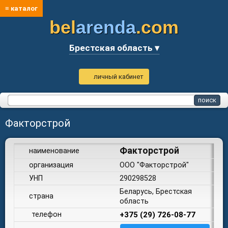
≡ каталог
bel
arenda
.com
Брестская область ▾
личный кабинет
Факторстрой
Факторстрой
наименование
организация
ООО "Факторстрой"
УНП
290298528
Беларусь, Брестская
страна
область
телефон
+375 (29) 726-08-77