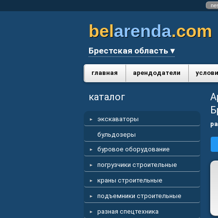
ne
bel
arenda
.com
Брестская область ▾
главная
арендодатели
услови
каталог
А
Б
экскаваторы
ра
бульдозеры
буровое оборудование
погрузчики строительные
краны строительные
подъемники строительные
разная спецтехника