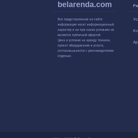
belarenda.com
Ре
Ус
Вся представленная на сайте
информация носит информационный
характер и ни при каких условиях не
Ко
является публичной офертой.
Цена и условия на аренду техники,
Ар
прокат оборудования и услуги,
согласовываются с рекламодателем
отдельно.