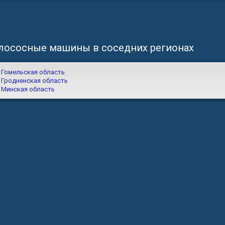
лососные машины в соседних регионах
Гомельская область
Гродненская область
Минская область