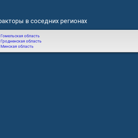
ракторы в соседних регионах
Гомельская область
Гродненская область
Минская область