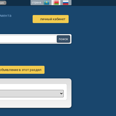
страна
com
умента
личный кабинет
объявление в этот раздел