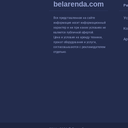
belarenda.com
Ре
Ус
Вся представленная на сайте
информация носит информационный
характер и ни при каких условиях не
Ко
является публичной офертой.
Цена и условия на аренду техники,
Ар
прокат оборудования и услуги,
согласовываются с рекламодателем
отдельно.