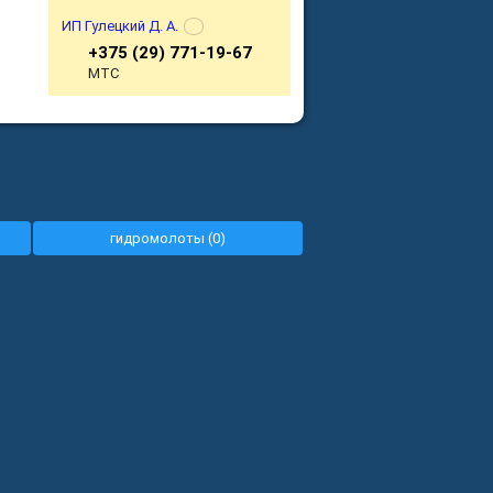
ИП Гулецкий Д. А.
+375 (29) 771-19-67
МТС
гидромолоты (0)