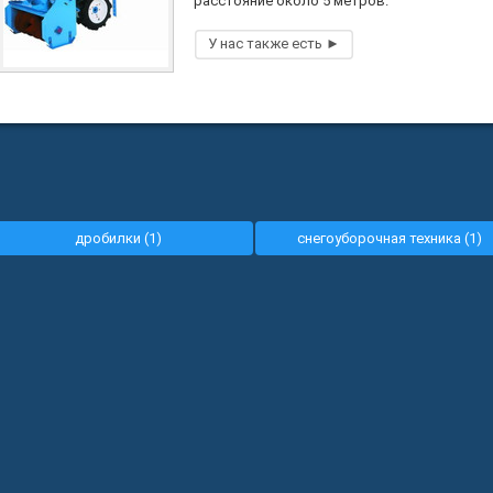
расстояние около 5 метров.
дробилки (1)
снегоуборочная техника (1)