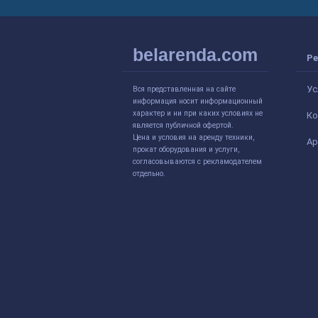
belarenda.com
Ре
Ус
Вся представленная на сайте
информация носит информационный
характер и ни при каких условиях не
Ко
является публичной офертой.
Цена и условия на аренду техники,
Ар
прокат оборудования и услуги,
согласовываются с рекламодателем
отдельно.