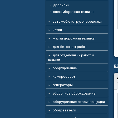
дробилки
снегоуборочная техника
автомобили, грузоперевозки
катки
малая дорожная техника
для бетонных работ
для отделочных работ и
кладки
р
оборудование
компрессоры
генераторы
уборочное оборудование
оборудование стройплощадки
обогреватели