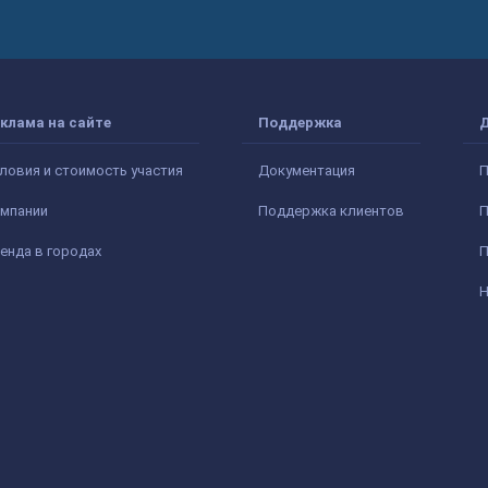
клама на сайте
Поддержка
ловия и стоимость участия
Документация
П
мпании
Поддержка клиентов
П
енда в городах
П
Н