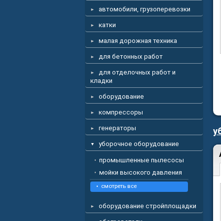
автомобили, грузоперевозки
катки
малая дорожная техника
для бетонных работ
для отделочных работ и
кладки
оборудование
компрессоры
генераторы
у
уборочное оборудование
промышленные пылесосы
мойки высокого давления
смотреть все
оборудование стройплощадки