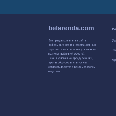
belarenda.com
Ре
Ус
Вся представленная на сайте
информация носит информационный
характер и ни при каких условиях не
Ко
является публичной офертой.
Цена и условия на аренду техники,
Ар
прокат оборудования и услуги,
согласовываются с рекламодателем
отдельно.