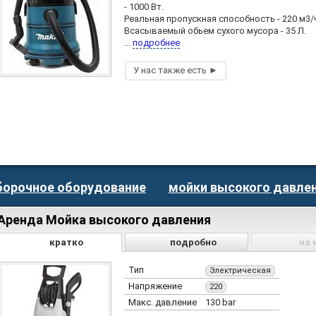
- 1000 Вт.
Реальная пропускная способность - 220 м3/
Всасываемый обьем сухого мусора - 35 Л.
...
подробнее
борочное оборудование
мойки высокого давле
Аренда Мойка высокого давления
кратко
подробно
на 
Тип
Электрическая
Напряжение
220
Макс. давление
130 bar