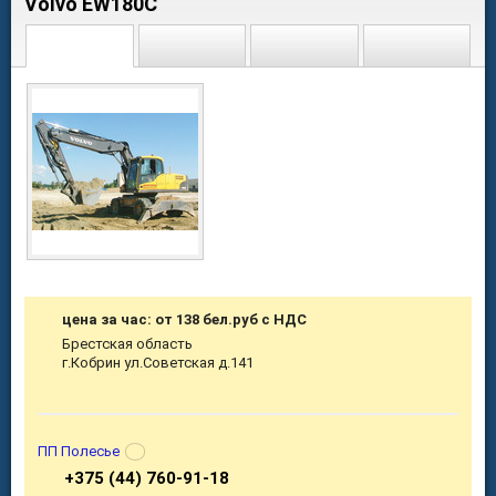
Volvo EW180C
цена за час: от 138 бел.руб с НДС
Брестская область
г.Кобрин ул.Советская д.141
ПП Полесье
+375 (44) 760-91-18