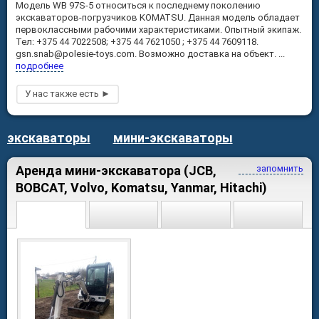
Модель WB 97S-5 относиться к последнему поколению
экскаваторов-погрузчиков KOMATSU. Данная модель обладает
первоклассными рабочими характеристиками. Опытный экипаж.
Тел: +375 44 7022508; +375 44 7621050 ; +375 44 7609118.
gsn.snab@polesie-toys.com. Возможно доставка на объект. ...
подробнее
экскаваторы
мини-экскаваторы
Аренда мини-экскаватора (JCB,
запомнить
BOBCAT, Volvo, Komatsu, Yanmar, Hitachi)