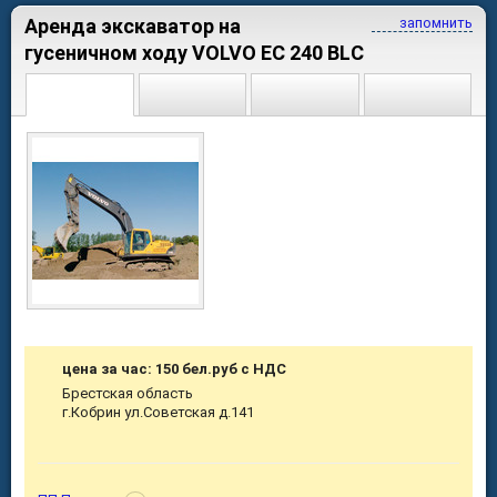
Аренда экскаватор на
запомнить
гусеничном ходу VOLVO EC 240 BLС
цена за час: 150 бел.руб с НДС
Брестская область
г.Кобрин ул.Советская д.141