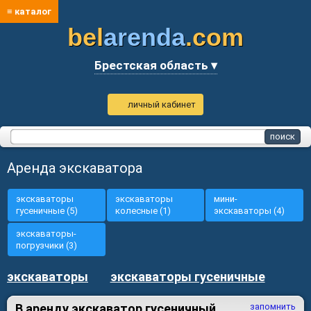
≡ каталог
bel
arenda
.com
Брестская область ▾
личный кабинет
Аренда экскаватора
экскаваторы
экскаваторы
мини-
гусеничные (5)
колесные (1)
экскаваторы (4)
экскаваторы-
погрузчики (3)
экскаваторы
экскаваторы гусеничные
В аренду экскаватор гусеничный
запомнить