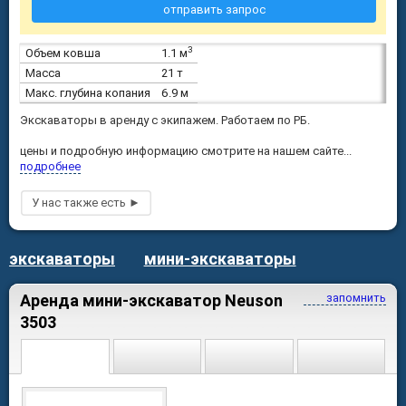
отправить запрос
3
Объем ковша
1.1 м
Масса
21 т
Макс. глубина копания
6.9 м
Экскаваторы в аренду с экипажем. Работаем по РБ.
цены и подробную информацию смотрите на нашем сайте...
подробнее
экскаваторы
мини-экскаваторы
Аренда мини-экскаватор Neuson
запомнить
3503