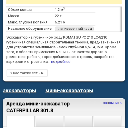
3
Объем ковша
1.2 м
Масса
22 т
Макс. глубина копания
6.21 м
Навесное оборудование
планировочный ковш
Экскаватор на гусеничном ходу KOMATSU PC 210 LC-8210
гусеничная специальная строительная техника, предназначенная
для устройства земляных выемок глубиной 6,5-14,35 м. Кроме
того, к области применения машины относятся дорожно-
ремонтные работы, горнодобывающая отрасль, разработка
карьеров и строительс...
подробнее
экскаваторы
мини-экскаваторы
Аренда мини-экскаватор
запомнить
CATERPILLAR 301.8