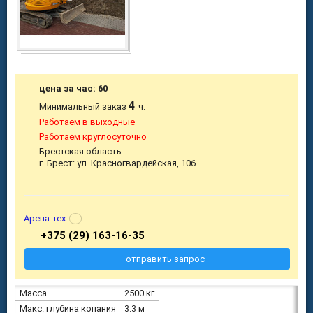
цена за час: 60
4
Минимальный заказ
ч.
Работаем в выходные
Работаем круглосуточно
Брестская область
г. Брест: ул. Красногвардейская, 106
Арена-тех
+375 (29) 163-16-35
отправить запрос
Масса
2500 кг
Макс. глубина копания
3.3 м