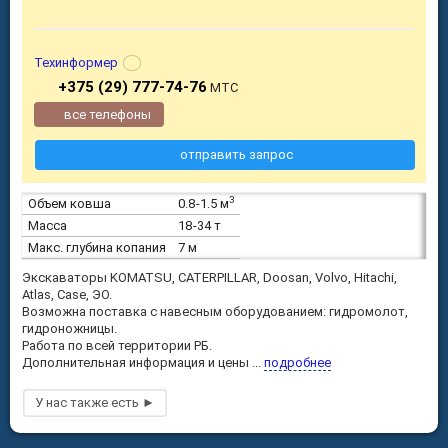
Техинформер
+375 (29) 777-74-76
МТС
все телефоны
отправить запрос
3
Объем ковша
0.8-1.5 м
Масса
18-34 т
Макс. глубина копания
7 м
Экскаваторы KOMATSU, CATERPILLAR, Doosan, Volvo, Hitachi,
Atlas, Case, ЭО.
Возможна поставка с навесным оборудованием: гидромолот,
гидроножницы.
Работа по всей территории РБ.
Дополнительная информация и цены ...
подробнее