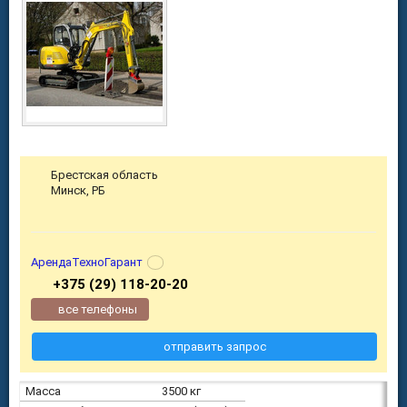
Брестская область
Минск, РБ
АрендаТехноГарант
+375 (29) 118-20-20
все телефоны
отправить запрос
Масса
3500 кг