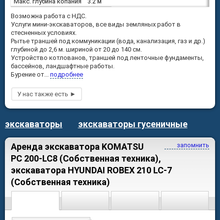
Макс. глубина копания
3.2 м
Возможна работа с НДС.
Услуги мини-экскаваторов, все виды земляных работ в
стесненных условиях.
Рытье траншей под коммуникации (вода, канализация, газ и др.)
глубиной до 2,6 м. шириной от 20 до 140 см.
Устройство котлованов, траншей под ленточные фундаменты,
бассейнов, ландшафтные работы.
Бурение от...
подробнее
экскаваторы
экскаваторы гусеничные
Аренда экскаватора KOMATSU
запомнить
PC 200-LC8 (Собственная техника),
экскаватора HYUNDAI ROBEX 210 LC-7
(Собственная техника)