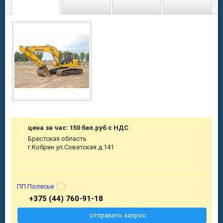
цена за час: 150 бел.руб с НДС
Брестская область
г.Кобрин ул.Советская д.141
ПП Полесье
+375 (44) 760-91-18
отправить запрос