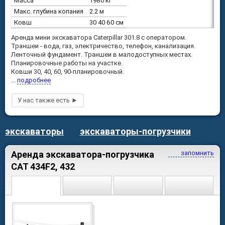
Масса
1980 кг
Макс. глубина копания
2.2 м
Ковш
30 40 60 см
Аренда мини экскаватора Caterpillar 301.8 с оператором.
Траншеи - вода, газ, электричество, телефон, канализация.
Ленточный фундамент. Траншеи в малодоступных местах.
Планировочные работы на участке.
Ковши 30, 40, 60, 90-планировочный.
...
подробнее
экскаваторы
экскаваторы-погрузчики
Аренда экскаватора-погрузчика
запомнить
CAT 434F2, 432