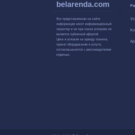
belarenda.com
Ре
Ус
Вся представленная на сайте
информация носит информационный
характер и ни при каких условиях не
Ко
является публичной офертой.
Цена и условия на аренду техники,
Ар
прокат оборудования и услуги,
согласовываются с рекламодателем
отдельно.