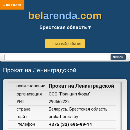
≡ каталог
bel
arenda
.com
Брестская область ▾
личный кабинет
Прокат на Ленинградской
Прокат на Ленинградской
наименование
организация
ООО "Принцип Форм"
УНП
290662222
страна
Беларусь, Брестская область
сайт
prokat-brest.by
телефон
+375 (33) 696-99-14