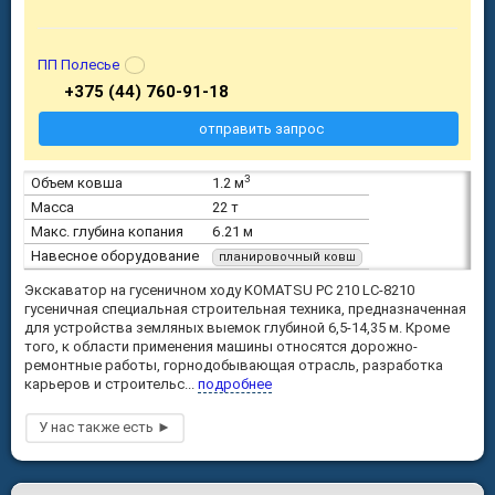
ПП Полесье
+375 (44) 760-91-18
отправить запрос
3
Объем ковша
1.2 м
Масса
22 т
Макс. глубина копания
6.21 м
Навесное оборудование
планировочный ковш
Экскаватор на гусеничном ходу KOMATSU PC 210 LC-8210
гусеничная специальная строительная техника, предназначенная
для устройства земляных выемок глубиной 6,5-14,35 м. Кроме
того, к области применения машины относятся дорожно-
ремонтные работы, горнодобывающая отрасль, разработка
карьеров и строительс...
подробнее