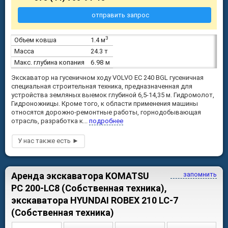
отправить запрос
3
Объем ковша
1.4 м
Масса
24.3 т
Макс. глубина копания
6.98 м
Экскаватор на гусеничном ходу VOLVO EC 240 BGL гусеничная
специальная строительная техника, предназначенная для
устройства земляных выемок глубиной 6,5-14,35 м. Гидромолот,
Гидроножницы. Кроме того, к области применения машины
относятся дорожно-ремонтные работы, горнодобывающая
отрасль, разработка к...
подробнее
Аренда экскаватора KOMATSU
запомнить
PC 200-LC8 (Собственная техника),
экскаватора HYUNDAI ROBEX 210 LC-7
(Собственная техника)