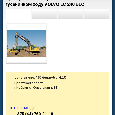
гусеничном ходу VOLVO EC 240 BLС
цена за час: 150 бел.руб с НДС
Брестская область
г.Кобрин ул.Советская д.141
ПП Полесье
+375 (44) 760-91-18