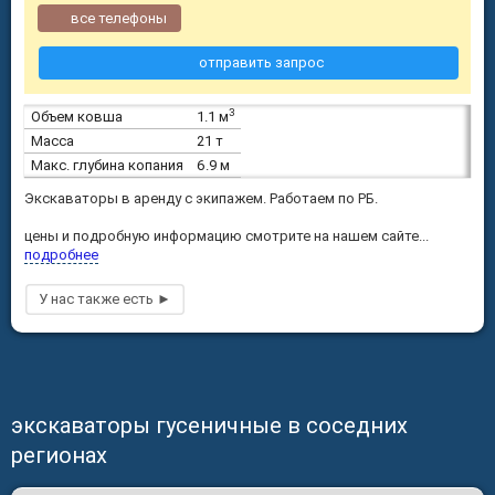
все телефоны
отправить запрос
3
Объем ковша
1.1 м
Масса
21 т
Макс. глубина копания
6.9 м
Экскаваторы в аренду с экипажем. Работаем по РБ.
цены и подробную информацию смотрите на нашем сайте...
подробнее
экскаваторы гусеничные в соседних
регионах