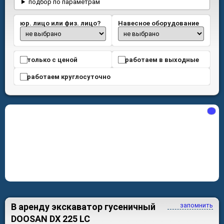
подбор по параметрам
юр. лицо или физ. лицо?
Навесное оборудование
только с ценой
работаем в выходные
работаем круглосуточно
В аренду экскаватор гусеничный
запомнить
DOOSAN DX 225 LC