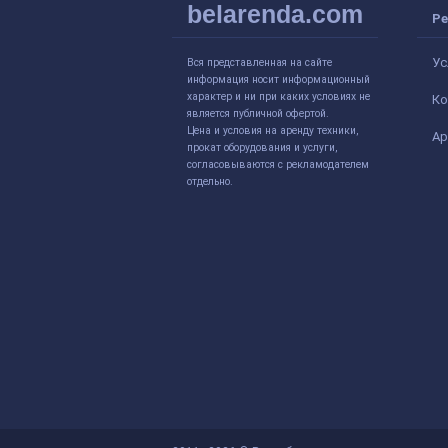
belarenda.com
Ре
Ус
Вся представленная на сайте
информация носит информационный
характер и ни при каких условиях не
Ко
является публичной офертой.
Цена и условия на аренду техники,
Ар
прокат оборудования и услуги,
согласовываются с рекламодателем
отдельно.