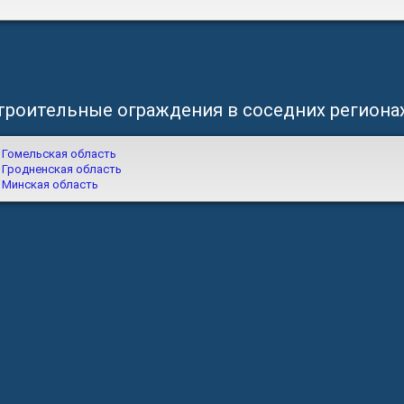
троительные ограждения в соседних региона
Гомельская область
Гродненская область
Минская область